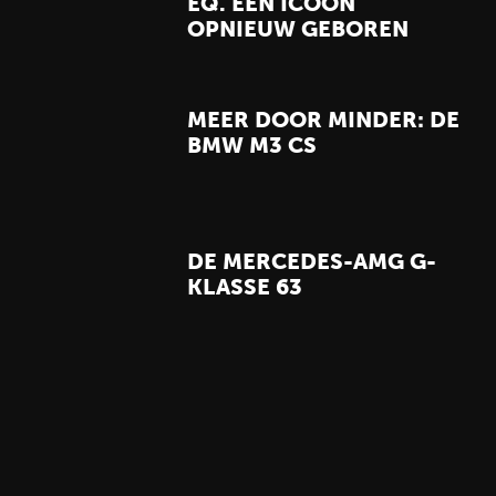
EQ. EEN ICOON
OPNIEUW GEBOREN
MEER DOOR MINDER: DE
BMW M3 CS
DE MERCEDES-AMG G-
KLASSE 63