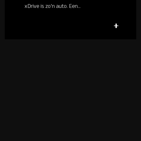
xDrive is zo’n auto. Een...