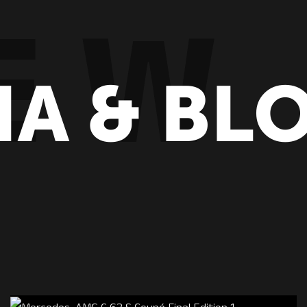
IA & BL