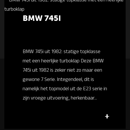
BMW 745I
BMW 745i uit 1982: statige topklasse
met een heerlijke turboklap Deze BMW
745i uit 1982 is zeker niet zo maar een
gewone 7 Serie. Integendeel, dit is
namelijk het topmodel uit de E23 serie in
zijn vroege uitvoering, herkenbaar...