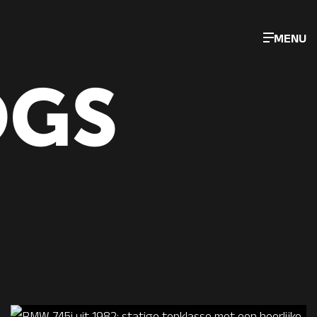
MENU
OGS