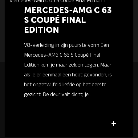
MERCEDES-AMG C 63
S COUPÉ FINAL
EDITION
V8-verleiding in zijn puurste vorm Een
Mercedes-AMG C 63 S Coupé Final
Edition kom je maar zelden tegen. Maar
als je er eenmaal een hebt gevonden, is
het ongetwijfeld liefde op het eerste
gezicht. De deur valt dicht, je...