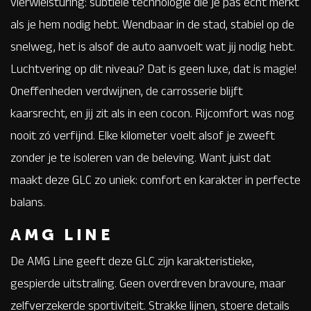
vierwielsturing: subtiele technologie die je pas écht merkt
als je hem nodig hebt. Wendbaar in de stad, stabiel op de
snelweg, het is alsof de auto aanvoelt wat jij nodig hebt.
Luchtvering op dit niveau? Dat is geen luxe, dat is magie!
Oneffenheden verdwijnen, de carrosserie blijft
kaarsrecht, en jij zit als in een cocon. Rijcomfort was nog
nooit zó verfijnd. Elke kilometer voelt alsof je zweeft
zonder je te isoleren van de beleving. Want juist dat
maakt deze GLC zo uniek: comfort en karakter in perfecte
balans.
AMG LINE
De AMG Line geeft deze GLC zijn karakteristieke,
gespierde uitstraling. Geen overdreven bravoure, maar
zelfverzekerde sportiviteit. Strakke lijnen, stoere details