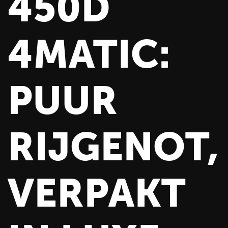
450D
4MATIC:
PUUR
RIJGENOT,
VERPAKT