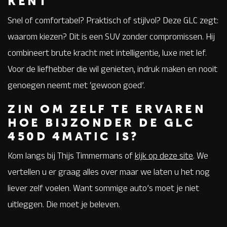
KENT
Snel of comfortabel? Praktisch of stijlvol? Deze GLC zegt:
waarom kiezen? Dit is een SUV zonder compromissen. Hij
combineert brute kracht met intelligentie, luxe met lef.
Voor de liefhebber die wil genieten, indruk maken en nooit
genoegen neemt met ‘gewoon goed’.
ZIN OM ZELF TE ERVAREN
HOE BIJZONDER DE GLC
450D 4MATIC IS?
Kom langs bij Thijs Timmermans of
kijk op deze site
. We
vertellen u er graag alles over maar we laten u het nog
liever zelf voelen. Want sommige auto’s moet je niet
uitleggen. Die moet je beleven.