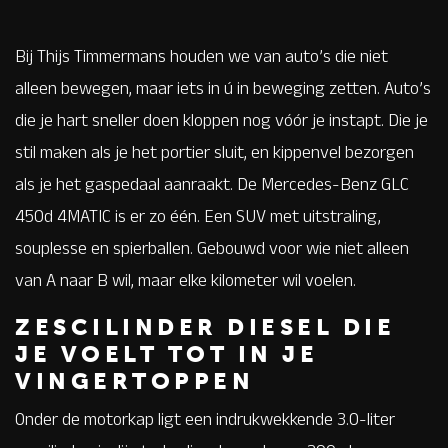
Bij Thijs Timmermans houden we van auto’s die niet
alleen bewegen, maar iets in ú in beweging zetten. Auto’s
die je hart sneller doen kloppen nog vóór je instapt. Die je
stil maken als je het portier sluit, en kippenvel bezorgen
als je het gaspedaal aanraakt. De Mercedes-Benz GLC
450d 4MATIC is er zo één. Een SUV met uitstraling,
souplesse en spierballen. Gebouwd voor wie niet alleen
van A naar B wil, maar elke kilometer wil voelen.
ZESCILINDER DIESEL DIE
JE VOELT TOT IN JE
VINGERTOPPEN
Onder de motorkap ligt een indrukwekkende 3.0-liter