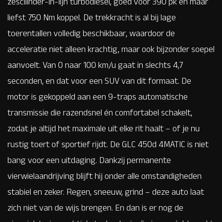
zescilinder-in-lijn turbodiesel, goed voor 390 pk en maar
liefst 750 Nm koppel. De trekkracht is al bij lage
toerentallen volledig beschikbaar, waardoor de
acceleratie niet alleen krachtig, maar ook bijzonder soepel
aanvoelt. Van 0 naar 100 km/u gaat in slechts 4,7
seconden, en dat voor een SUV van dit formaat. De
motor is gekoppeld aan een 9-traps automatische
transmissie die razendsnel én comfortabel schakelt,
zodat je altijd het maximale uit elke rit haalt – of je nu
rustig toert of sportief rijdt. De GLC 450d 4MATIC is niet
bang voor een uitdaging. Dankzij permanente
vierwielaandrijving blijft hij onder alle omstandigheden
stabiel en zeker. Regen, sneeuw, grind – deze auto laat
zich niet van de wijs brengen. En dan is er nog de