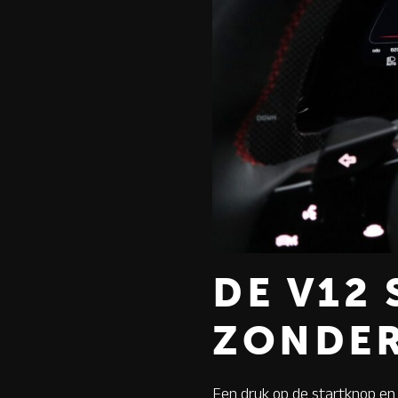
DE V12 
ZONDER
Een druk op de startknop en 