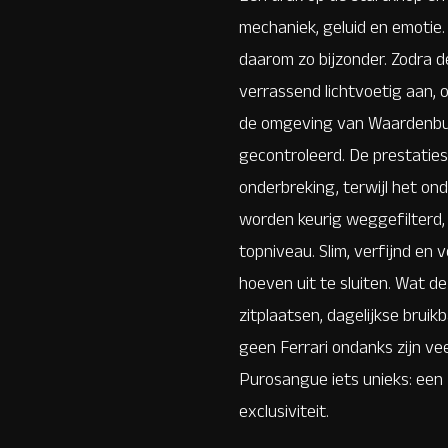
mechaniek, geluid en emotie. H
daarom zo bijzonder. Zodra d
verrassend lichtvoetig aan, 
de omgeving van Waardenburg
gecontroleerd.
De prestaties
onderbreking, terwijl het on
worden keurig weggefilterd, m
topniveau. Slim, verfijnd en 
hoeven uit te sluiten. Wat de
zitplaatsen, dagelijkse bruik
geen Ferrari
ondanks
zijn vee
Purosangue iets unieks: een F
exclusiviteit.