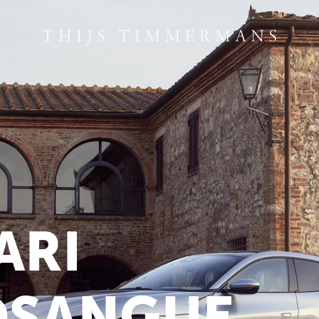
ARI
OSANGUE