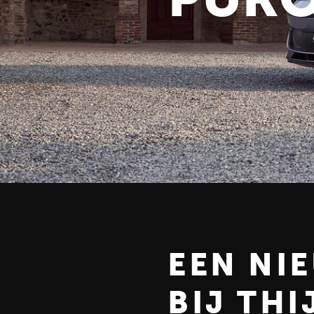
EEN NI
BIJ TH