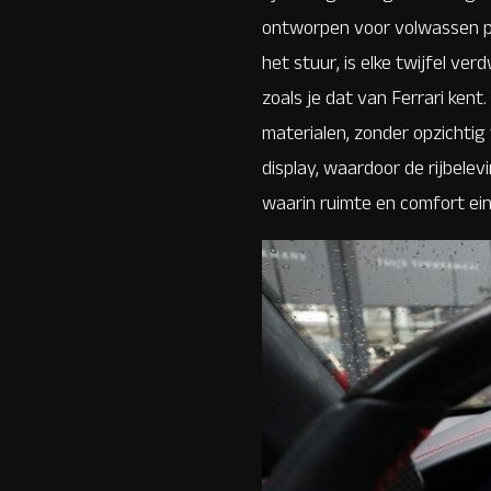
ontworpen voor volwassen pa
het stuur, is elke twijfel ve
zoals je dat van Ferrari ken
materialen, zonder opzichtig 
display, waardoor de rijbelev
waarin ruimte en comfort ein