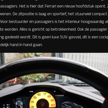
ssagiers. Het is hier dat Ferrari een nieuw hoofdstuk opent.
rdwenen. De zitpositie is laag en sportief, het stuurwiel compac
t. Voor bestuurder én passagiers is het interieur hoogwaardig
te worden. Alles is gericht op betrokkenheid. Ook de passagier 
ing gedeeld wordt. Dit is geen luxe SUV-gevoel, dit is een cock
delijk hand in hand gaan.