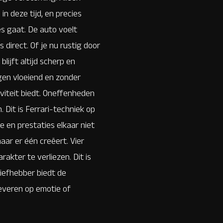
in deze tijd, en precies
es gaat. De auto voelt
direct. Of je nu rustig door
jft altijd scherp en
ogen vloeiend en zonder
iviteit biedt. Oneffenheden
 Dit is Ferrari-techniek op
e en prestaties elkaar niet
aar er één creëert. Vier
akter te verliezen. Dit is
liefhebber biedt de
 leveren op emotie of