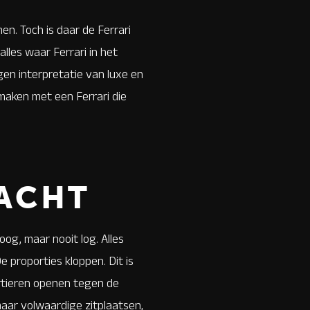
en. Toch is daar de Ferrari
lles waar Ferrari in het
en interpretatie van luxe en
maken met een Ferrari die
RACHT
og, maar nooit log. Alles
 proporties kloppen. Dit is
rtieren openen tegen de
maar volwaardige zitplaatsen,