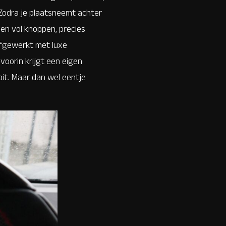
 Zodra je plaatsneemt achter
t en vol knoppen, precies
 afgewerkt met luxe
voorin krijgt een eigen
pit. Maar dan wel eentje