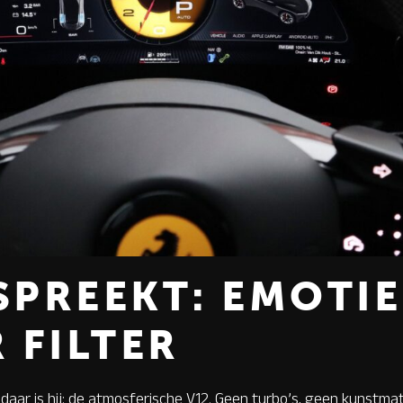
SPREEKT: EMOTIE
 FILTER
daar is hij: de atmosferische V12. Geen turbo’s, geen kunstmat