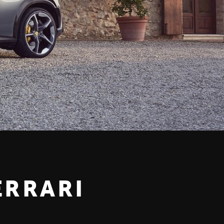
ERRARI