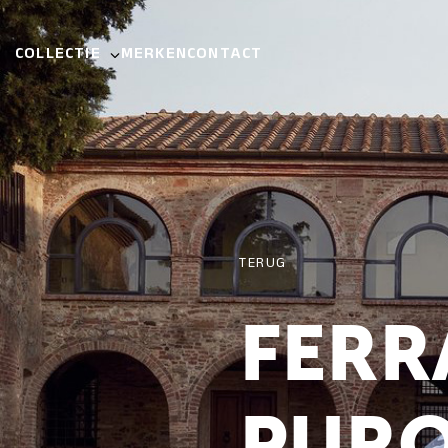
COLLECTIE
MERKEN
CONTACT
TERUG
FERR
PUR