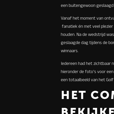
een buitengewoon geslaagd 
Vanaf het moment van ontvang
fanatiek én met veel plezier
houden. Na de wedstrijd was
geslaagde dag tijdens de bor
winnaars.
Iedereen had het zichtbaar n
hieronder de foto’s voor een
een totaalbeeld van het Golf
HET CO
BEKIJK