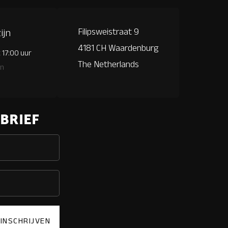
Filipsweistraat 9
ijn
4181 CH Waardenburg
 17:00 uur
The Netherlands
en
BRIEF