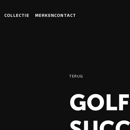
COLLECTIE
MERKEN
CONTACT
TERUG
GOLF
SUCC