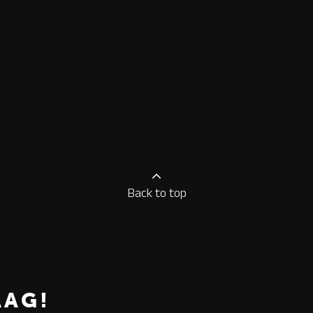
Back to top
AAG!