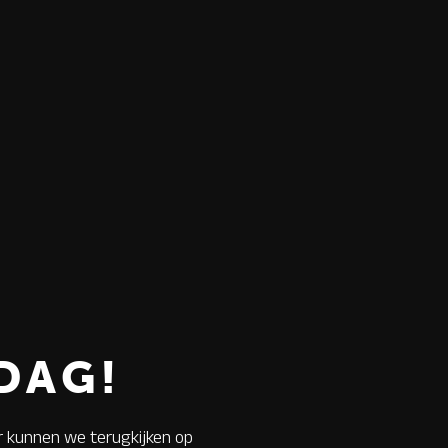
DAG!
r kunnen we terugkijken op