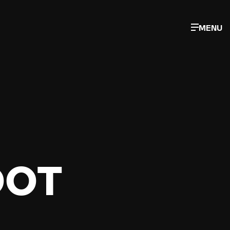
MENU
OOT