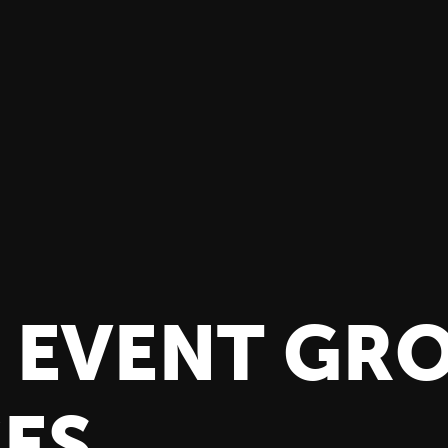
 EVENT GR
ES