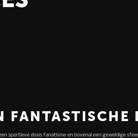
N FANTASTISCHE 
een sportieve dosis fanatisme en bovenal een geweldige sfee