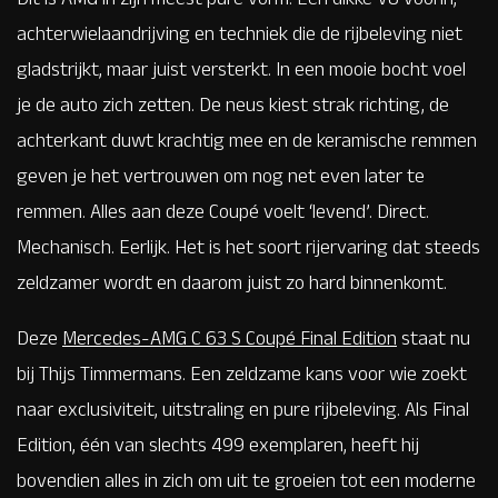
achterwielaandrijving en techniek die de rijbeleving niet
gladstrijkt, maar juist versterkt. In een mooie bocht voel
je de auto zich zetten. De neus kiest strak richting, de
achterkant duwt krachtig mee en de keramische remmen
geven je het vertrouwen om nog net even later te
remmen. Alles aan deze Coupé voelt ‘levend’. Direct.
Mechanisch. Eerlijk. Het is het soort rijervaring dat steeds
zeldzamer wordt en daarom juist zo hard binnenkomt.
Deze
Mercedes-AMG C 63 S Coupé Final Edition
staat nu
bij Thijs Timmermans. Een zeldzame kans voor wie zoekt
naar exclusiviteit, uitstraling en pure rijbeleving. Als Final
Edition, één van slechts 499 exemplaren, heeft hij
bovendien alles in zich om uit te groeien tot een moderne