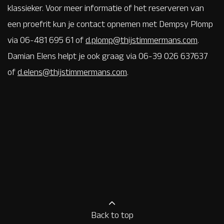
klassieker. Voor meer informatie of het reserveren van
een proefrit kun je contact opnemen met Dempsy Plomp
via 06-481 695 61 of
d.plomp@thijstimmermans.com
.
Damian Elens helpt je ook graag via 06-39 026 637637
of
d.elens@thijstimmermans.com
.
Back to top