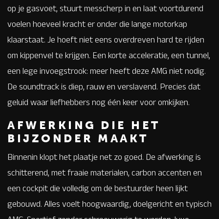
op je gasvoet, stuurt messcherp in en laat voortdurend
voelen hoeveel kracht er onder die lange motorkap
klaarstaat. Je hoeft niet eens overdreven hard te rijden
om kippenvel te krijgen. Een korte acceleratie, een tunnel,
een lege invoegstrook: meer heeft deze AMG niet nodig.
De soundtrack is diep, rauw en verslavend. Precies dat
geluid waar liefhebbers nog één keer voor omkijken.
AFWERKING DIE HET
BIJZONDER MAAKT
Binnenin klopt het plaatje net zo goed. De afwerking is
schitterend, met fraaie materialen, carbon accenten en
een cockpit die volledig om de bestuurder heen lijkt
gebouwd. Alles voelt hoogwaardig, doelgericht en typisch