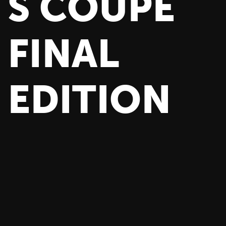
S COUPÉ
FINAL
EDITION