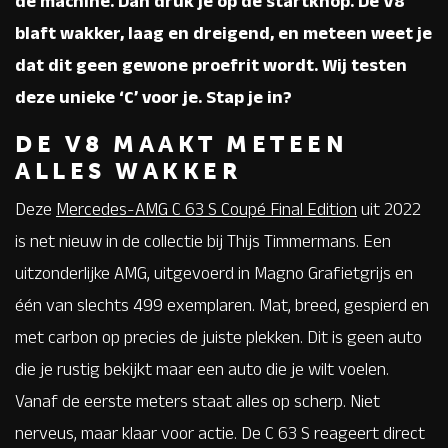
de machine. Dan druk je op de startknop. De V8
blaft wakker, laag en dreigend, en meteen weet je
dat dit geen gewone proefrit wordt. Wij testen
deze unieke ‘C’ voor je. Stap je in?
DE V8 MAAKT METEEN
ALLES WAKKER
Deze
Mercedes-AMG C 63 S Coupé Final Edition
uit 2022
is net nieuw in de collectie bij Thijs Timmermans. Een
uitzonderlijke AMG, uitgevoerd in Magno Grafietgrijs en
één van slechts 499 exemplaren. Mat, breed, gespierd en
met carbon op precies de juiste plekken. Dit is geen auto
die je rustig bekijkt maar een auto die je wilt voelen.
Vanaf de eerste meters staat alles op scherp. Niet
nerveus, maar klaar voor actie. De C 63 S reageert direct