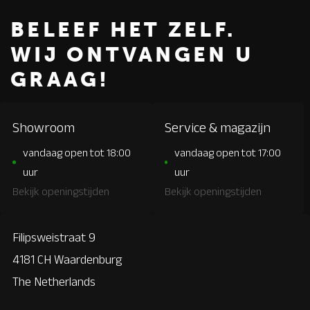
BELEEF HET ZELF.
WIJ ONTVANGEN U
GRAAG!
Showroom
Service & magazijn
vandaag open tot 18:00
vandaag open tot 17:00
uur
uur
Bekijk openingstijden
Bekijk openingstijden
Filipsweistraat 9
4181 CH Waardenburg
The Netherlands