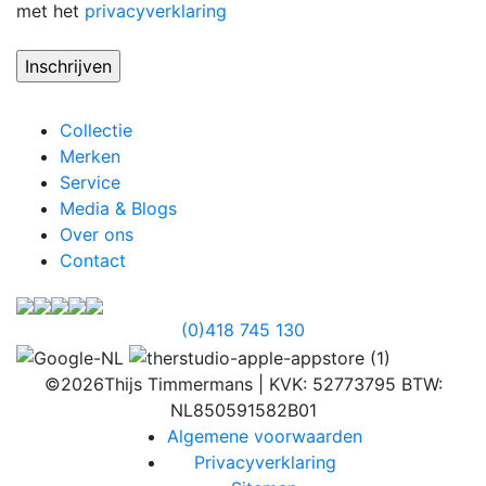
met het
privacyverklaring
Collectie
Merken
Service
Media & Blogs
Over ons
Contact
(0)418 745 130
©2026Thijs Timmermans
| KVK: 52773795 BTW:
NL850591582B01
Algemene voorwaarden
Privacyverklaring