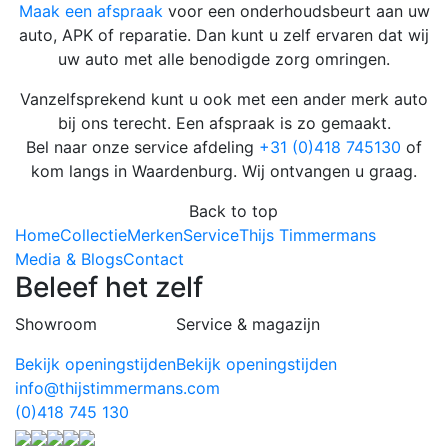
Maak een afspraak
voor een onderhoudsbeurt aan uw
auto, APK of reparatie. Dan kunt u zelf ervaren dat wij
uw auto met alle benodigde zorg omringen.
Vanzelfsprekend kunt u ook met een ander merk auto
bij ons terecht. Een afspraak is zo gemaakt.
Bel naar onze service afdeling
+31 (0)418 745130
of
kom langs in Waardenburg. Wij ontvangen u graag.
Back to top
Home
Collectie
Merken
Service
Thijs Timmermans
Media & Blogs
Contact
Beleef het zelf
Showroom
Service & magazijn
Bekijk openingstijden
Bekijk openingstijden
info@thijstimmermans.com
(0)418 745 130