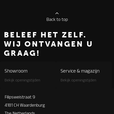
Back to top
BELEEF HET ZELF.
WIJ ONTVANGEN U
GRAAG!
Showroom
Service & magazijn
Bekijk openingstijden
Bekijk openingstijden
Filipsweistraat 9
4181 CH Waardenburg
The Netherlands