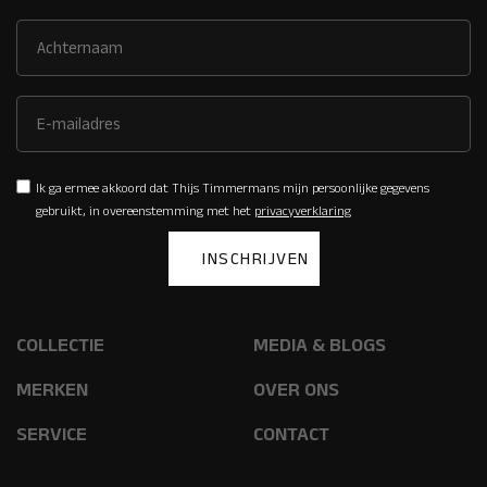
Ik ga ermee akkoord dat Thijs Timmermans mijn persoonlijke gegevens
gebruikt, in overeenstemming met het
privacyverklaring
COLLECTIE
MEDIA & BLOGS
MERKEN
OVER ONS
SERVICE
CONTACT