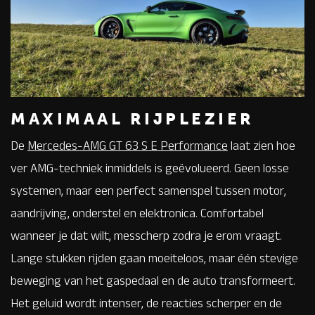
MAXIMAAL RIJPLEZIER
De
Mercedes-AMG GT 63 S E Performance
laat zien hoe
ver AMG-techniek inmiddels is geëvolueerd. Geen losse
systemen, maar een perfect samenspel tussen motor,
aandrijving, onderstel en elektronica. Comfortabel
wanneer je dat wilt, messcherp zodra je erom vraagt.
Lange stukken rijden gaan moeiteloos, maar één stevige
beweging van het gaspedaal en de auto transformeert.
Het geluid wordt intenser, de reacties scherper en de