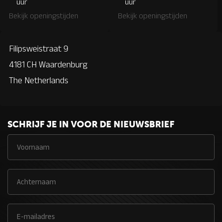
uur
uur
Bekijk openingstijden
Bekijk openingstijden
Filipsweistraat 9
4181 CH Waardenburg
The Netherlands
SCHRIJF JE IN VOOR DE NIEUWSBRIEF