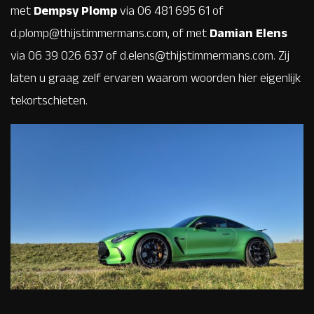
met
Dempsy Plomp
via 06 481 695 61 of
d.plomp@thijstimmermans.com, of met
Damian Elens
via 06 39 026 637 of d.elens@thijstimmermans.com. Zij
laten u graag zelf ervaren waarom woorden hier eigenlijk
tekortschieten.