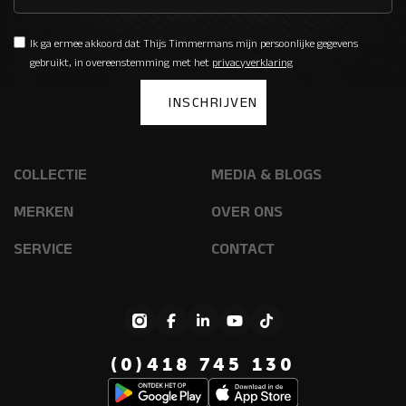
Ik ga ermee akkoord dat Thijs Timmermans mijn persoonlijke gegevens
gebruikt, in overeenstemming met het
privacyverklaring
COLLECTIE
MEDIA & BLOGS
MERKEN
OVER ONS
SERVICE
CONTACT
(0)418 745 130