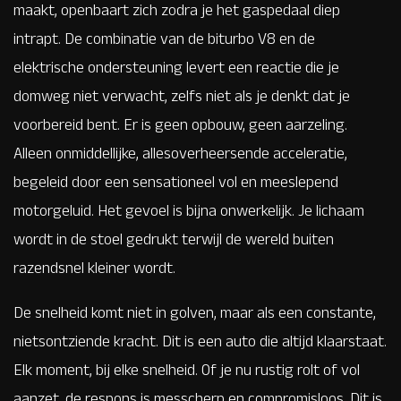
maakt, openbaart zich zodra je het gaspedaal diep
intrapt. De combinatie van de biturbo V8 en de
elektrische ondersteuning levert een reactie die je
domweg niet verwacht, zelfs niet als je denkt dat je
voorbereid bent. Er is geen opbouw, geen aarzeling.
Alleen onmiddellijke, allesoverheersende acceleratie,
begeleid door een sensationeel vol en meeslepend
motorgeluid. Het gevoel is bijna onwerkelijk. Je lichaam
wordt in de stoel gedrukt terwijl de wereld buiten
razendsnel kleiner wordt.
De snelheid komt niet in golven, maar als een constante,
nietsontziende kracht. Dit is een auto die altijd klaarstaat.
Elk moment, bij elke snelheid. Of je nu rustig rolt of vol
aanzet, de respons is messcherp en compromisloos. Dit is