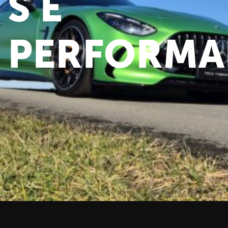
S E
PERFORMA