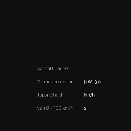
Aantal Cilinders
Vermogen motor
(kW) (pk)
Topsnelheid
km/h
van 0 - 100 km/h
s