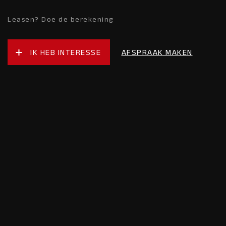
Leasen? Doe de berekening
IK HEB INTERESSE
AFSPRAAK MAKEN