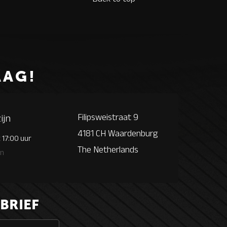
AAG!
Filipsweistraat 9
ijn
4181 CH Waardenburg
 17:00 uur
The Netherlands
en
BRIEF