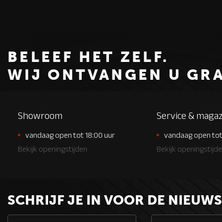
BELEEF HET ZELF.
WIJ ONTVANGEN U GR
Showroom
Service & magaz
vandaag open tot 18:00 uur
vandaag open tot
Bekijk openingstijden
Bekijk openingstijd
SCHRIJF JE IN VOOR DE NIEUWS