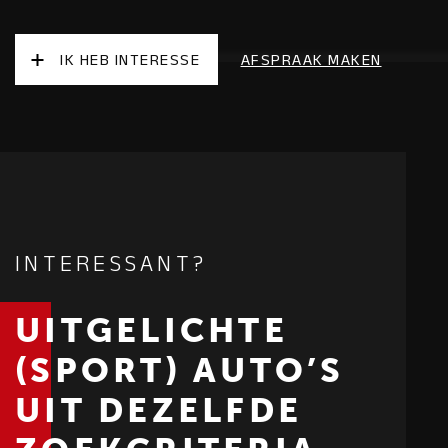
IK HEB INTERESSE
AFSPRAAK MAKEN
INTERESSANT?
UITGELICHTE
(SPORT) AUTO’S
UIT DEZELFDE