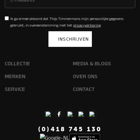
Ik ga ermee akkoord dat Thijs Timmermans mijn persoonlijke gegevens
gebruikt, in overeenstemming met het
privacyverklaring
COLLECTIE
MEDIA & BLOGS
MERKEN
OVER ONS
SERVICE
CONTACT
(0)418 745 130