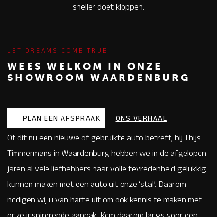
sneller doet kloppen.
LET DREAMS COME TRUE
WEES WELKOM IN ONZE
SHOWROOM WAARDENBURG
PLAN EEN AFSPRAAK
ONS VERHAAL
Of dit nu een nieuwe of gebruikte auto betreft, bij Thijs
Timmermans in Waardenburg hebben we in de afgelopen
jaren al vele liefhebbers naar volle tevredenheid gelukkig
kunnen maken met een auto uit onze ‘stal’. Daarom
nodigen wij u van harte uit om ook kennis te maken met
onze inspirerende aanpak. Kom daarom langs voor een