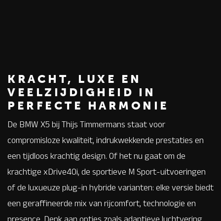
KRACHT, LUXE EN
VEELZIJDIGHEID IN
PERFECTE HARMONIE
De BMW X5 bij Thijs Timmermans staat voor
compromisloze kwaliteit, indrukwekkende prestaties en
een tijdloos krachtig design. Of het nu gaat om de
krachtige xDrive40i, de sportieve M Sport-uitvoeringen
of de luxueuze plug-in hybride varianten: elke versie biedt
een geraffineerde mix van rijcomfort, technologie en
presence. Denk aan opties zoals adaptieve luchtvering,