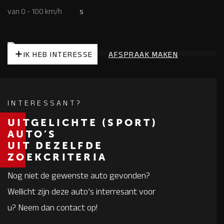
van 0 - 100 km/h
s
IK HEB INTERESSE
AFSPRAAK MAKEN
INTERESSANT?
UITGELICHTE (SPORT)
AUTO’S
UIT DEZELFDE
ZOEKCRITERIA
Nog niet de gewenste auto gevonden?
Wellicht zijn deze auto’s interresant voor
u? Neem dan contact op!