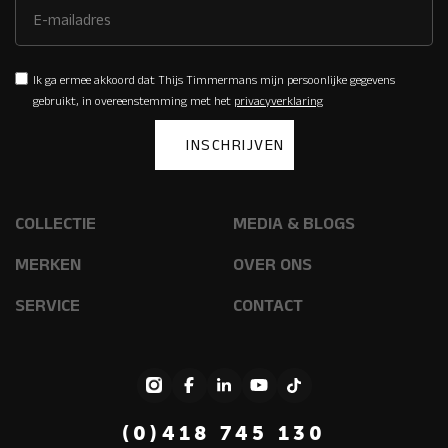
Ik ga ermee akkoord dat Thijs Timmermans mijn persoonlijke gegevens
gebruikt, in overeenstemming met het
privacyverklaring
COLLECTIE
MEDIA & BLOGS
MERKEN
OVER ONS
SERVICE
CONTACT
(0)418 745 130