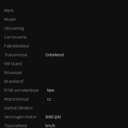
Merk
Model
Uitvoering
Carrosserie
Fabriekskleur
Transmissie
Onbekend
KM stand
Bouwiaar
Brandstof
BTW verrekenbaar
Nee
Motorinhoud
cc
Aantal Cilinders
Vermogen motor
(kW) (pk)
Topsnelheid
km/h