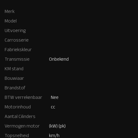
Merk
Model
Uitvoering
Carrosserie
Fabriekskleur
Transmissie
Onbekend
KM stand
Bouwiaar
Brandstof
BTW verrekenbaar
Nee
Motorinhoud
cc
Aantal Cilinders
Vermogen motor
(kW) (pk)
Topsnelheid
km/h