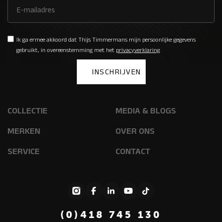
Ik ga ermee akkoord dat Thijs Timmermans mijn persoonlijke gegevens
gebruikt, in overeenstemming met het
privacyverklaring
COLLECTIE
MEDIA & BLOGS
MERKEN
OVER ONS
SERVICE
CONTACT
(0)418 745 130