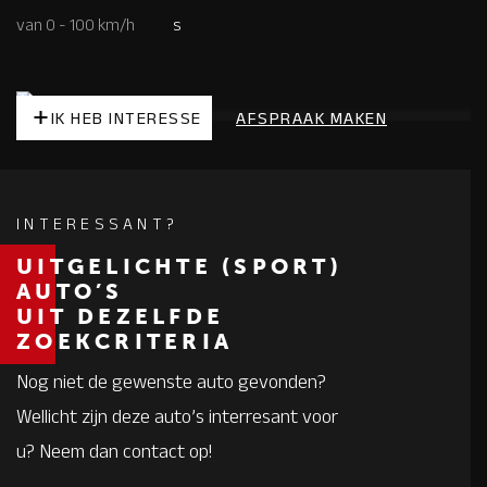
van 0 - 100 km/h
s
IK HEB INTERESSE
AFSPRAAK MAKEN
INTERESSANT?
UITGELICHTE (SPORT)
AUTO’S
UIT DEZELFDE
ZOEKCRITERIA
Nog niet de gewenste auto gevonden?
Wellicht zijn deze auto’s interresant voor
u? Neem dan contact op!