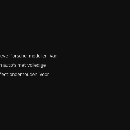
ieve Porsche-modellen. Van
n auto’s met volledige
erfect onderhouden. Voor