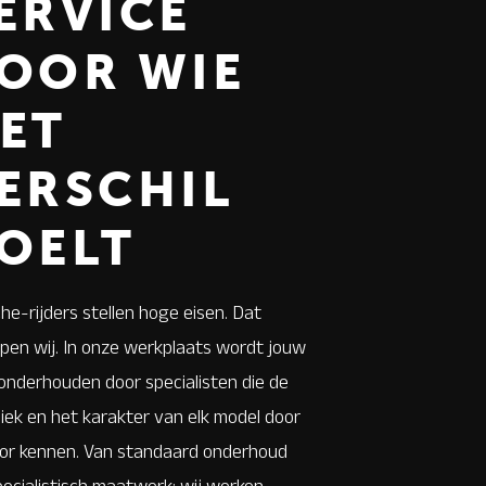
ERVICE
OOR WIE
ET
ERSCHIL
OELT
he-rijders stellen hoge eisen. Dat
jpen wij. In onze werkplaats wordt jouw
onderhouden door specialisten die de
iek en het karakter van elk model door
or kennen. Van standaard onderhoud
pecialistisch maatwerk: wij werken