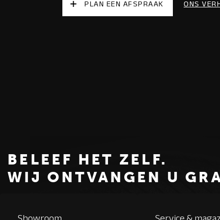
PLAN EEN AFSPRAAK
ONS VER
BELEEF HET ZELF.
WIJ ONTVANGEN U GR
Showroom
Service & magaz