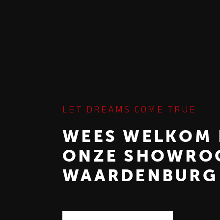
LET DREAMS COME TRUE
WEES WELKOM 
ONZE SHOWRO
WAARDENBURG