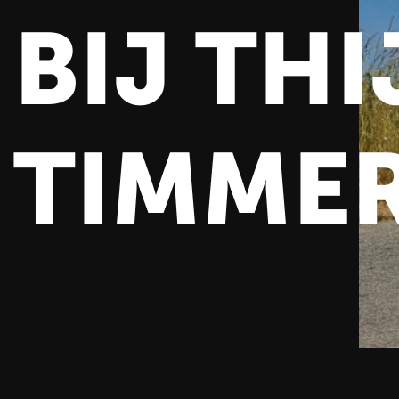
BIJ THI
TIMME