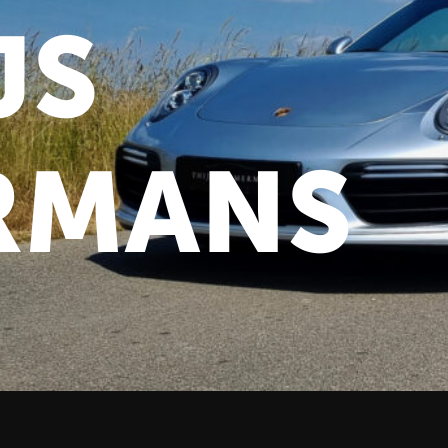
JS
RMANS