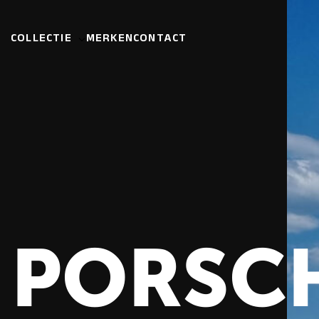
COLLECTIE
MERKEN
CONTACT
PORSC