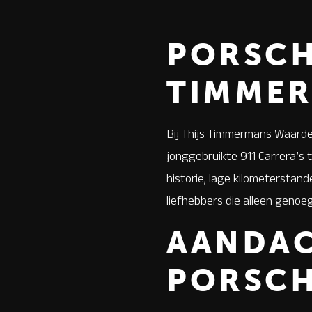
PORSCH
TIMME
Bij Thijs Timmermans Waarde
jonggebruikte 911 Carrera’s 
historie, lage kilometerstand
liefhebbers die alleen geno
AANDA
PORSCH