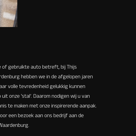
 of gebruikte auto betreft, bij Thijs
denburg hebben we in de afgelopen jaren
naar volle tevredenheid gelukkig kunnen
uit onze ‘stal’. Daarom nodigen wij u van
nnis te maken met onze inspirerende aanpak.
or een bezoek aan ons bedrijf aan de
n Waardenburg.