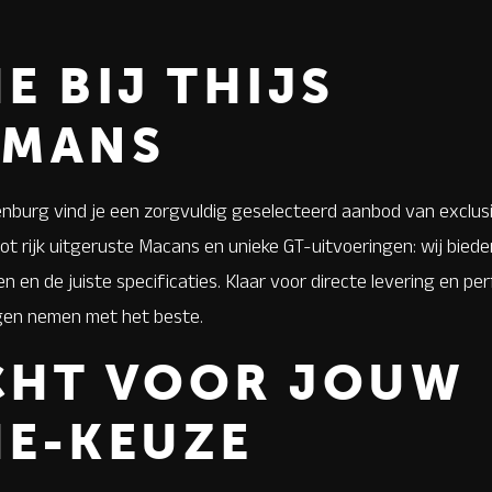
E BIJ THIJS
RMANS
nburg vind je een zorgvuldig geselecteerd aanbod van exclus
tot rijk uitgeruste Macans en unieke GT-uitvoeringen: wij biede
en en de juiste specificaties. Klaar voor directe levering en p
egen nemen met het beste.
CHT VOOR JOUW
E-KEUZE