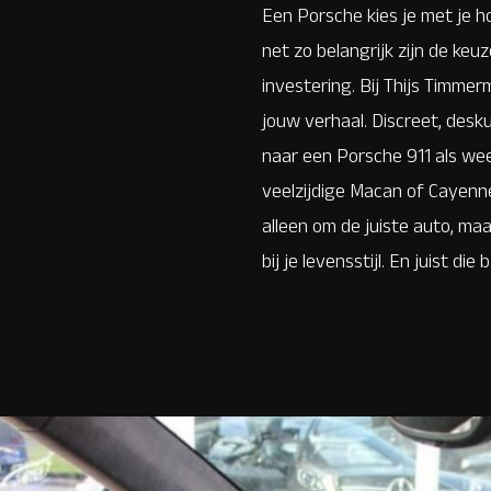
Een Porsche kies je met je hoo
net zo belangrijk zijn de keuz
investering. Bij Thijs Timme
jouw verhaal. Discreet, desku
naar een Porsche 911 als wee
veelzijdige Macan of Cayenne
alleen om de juiste auto, maa
bij je levensstijl. En juist d