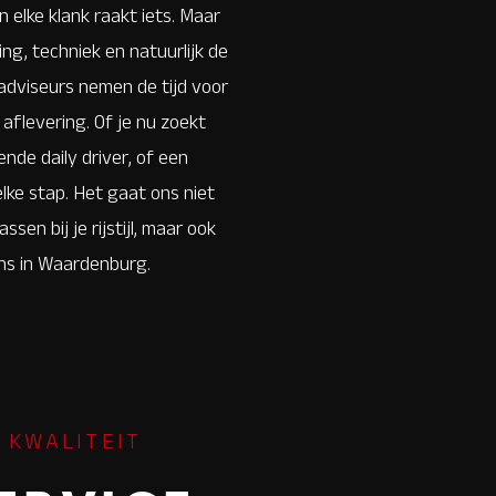
en elke klank raakt iets. Maar
ing, techniek en natuurlijk de
adviseurs nemen de tijd voor
 aflevering. Of je nu zoekt
nde daily driver, of een
lke stap. Het gaat ons niet
en bij je rijstijl, maar ook
j ons in Waardenburg.
 KWALITEIT