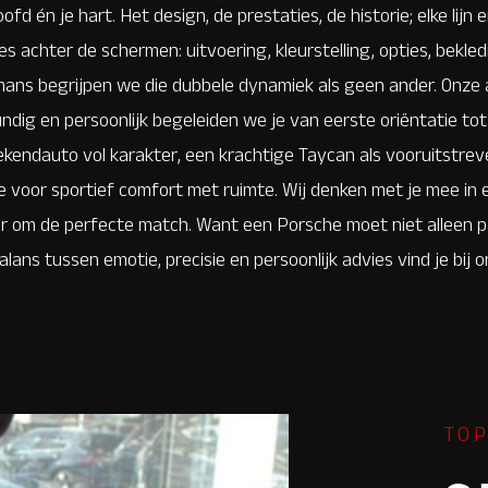
fd én je hart. Het design, de prestaties, de historie; elke lijn 
es achter de schermen: uitvoering, kleurstelling, opties, bekled
rmans begrijpen we die dubbele dynamiek als geen ander. Onze 
ndig en persoonlijk begeleiden we je van eerste oriëntatie tot
kendauto vol karakter, een krachtige Taycan als vooruitstreve
 voor sportief comfort met ruimte. Wij denken met je mee in e
r om de perfecte match. Want een Porsche moet niet alleen pass
ie balans tussen emotie, precisie en persoonlijk advies vind je bi
TOP