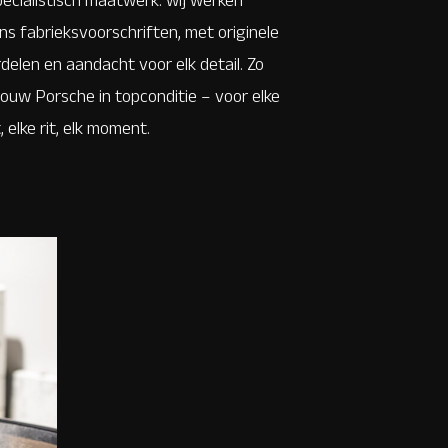
ns fabrieksvoorschriften, met originele
delen en aandacht voor elk detail. Zo
t jouw Porsche in topconditie – voor elke
 elke rit, elk moment.