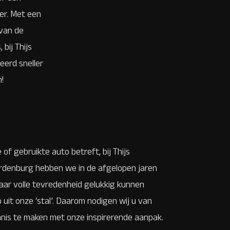
ber. Met een
 van de
bij Thijs
eerd sneller
!
 of gebruikte auto betreft, bij Thijs
denburg hebben we in de afgelopen jaren
naar volle tevredenheid gelukkig kunnen
uit onze ‘stal’. Daarom nodigen wij u van
nnis te maken met onze inspirerende aanpak.