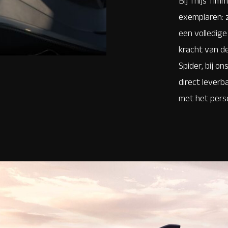
Bij Thijs Tim
exemplaren: 
een volledige
kracht van de
Spider, bij o
direct leverb
met het pers