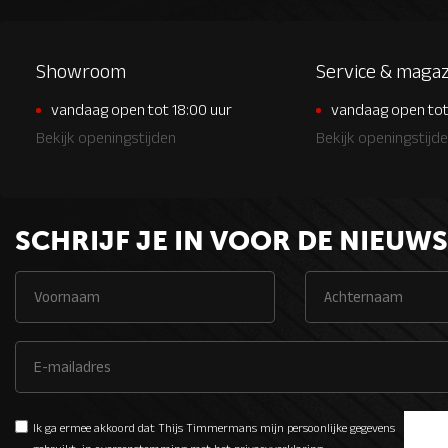
Showroom
Service & magaz
vandaag open tot 18:00 uur
vandaag open tot
Bekijk openingstijden
Bekijk openingstijd
SCHRIJF JE IN VOOR DE NIEUWS
Ik ga ermee akkoord dat Thijs Timmermans mijn persoonlijke gegevens