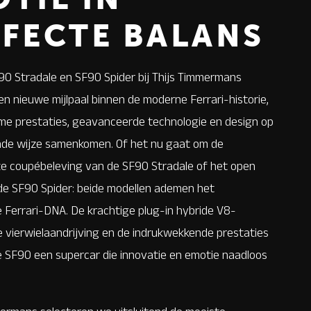
FECTE BALANS
90 Stradale en SF90 Spider bij Thijs Timmermans
n nieuwe mijlpaal binnen de moderne Ferrari-historie,
me prestaties, geavanceerde technologie en design op
de wijze samenkomen. Of het nu gaat om de
e coupébeleving van de SF90 Stradale of het open
 de SF90 Spider: beide modellen ademen het
 Ferrari-DNA. De krachtige plug-in hybride V8-
 de vierwielaandrijving en de indrukwekkende prestaties
 SF90 een supercar die innovatie en emotie naadloos