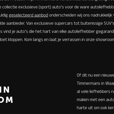
 collectie exclusieve (sport) auto’s voor de ware autoliefheb
uldig
geselecteerd aanbod
onderscheiden wij ons nadrukkelijk
de aanbieder. Van exclusieve supercars tot buitenissige SUV’s, 
vind je auto’s die het hart van elke autoliefhebber gegarand
doet kloppen. Kom langs en laat je verrassen in onze showroom
Of dit nu een nieuwe
Timmermans in Waar
IN
al vele liefhebbers 
OM
maken met een auto 
harte uit om ook ke