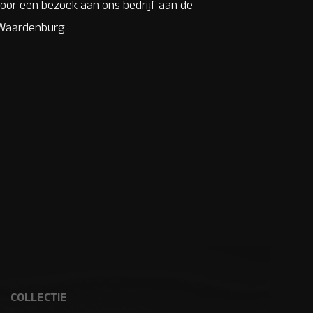
or een bezoek aan ons bedrijf aan de
n Waardenburg.
COLLECTIE