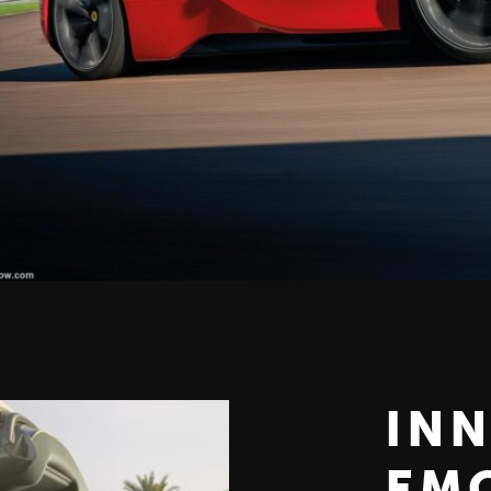
INN
EMO