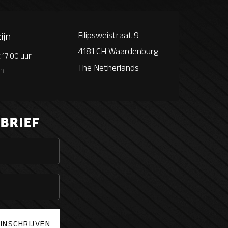
Filipsweistraat 9
ijn
4181 CH Waardenburg
 17:00 uur
The Netherlands
en
BRIEF