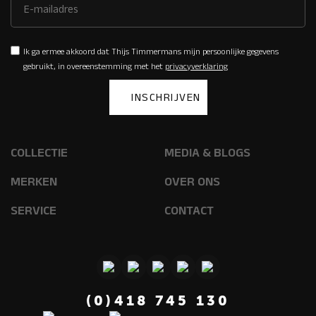
Ik ga ermee akkoord dat Thijs Timmermans mijn persoonlijke gegevens
gebruikt, in overeenstemming met het
privacyverklaring
COLLECTIE
MEDIA & BLOGS
MERKEN
OVER ONS
SERVICE
CONTACT
(0)418 745 130