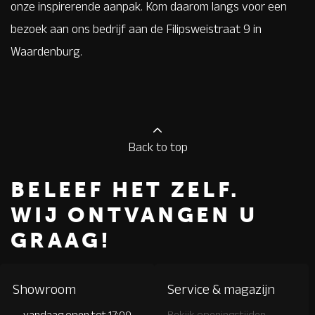
onze inspirerende aanpak. Kom daarom langs voor een
bezoek aan ons bedrijf aan de Filipsweistraat 9 in
Waardenburg.
Back to top
BELEEF HET ZELF.
WIJ ONTVANGEN U
GRAAG!
Showroom
Service & magazijn
vandaag open tot 17:00
Bekijk openingstijden