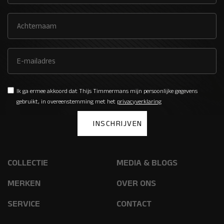
Ik ga ermee akkoord dat Thijs Timmermans mijn persoonlijke gegevens
gebruikt, in overeenstemming met het
privacyverklaring
COLLECTIE
MEDIA & BLOGS
MERKEN
OVER ONS
SERVICE
CONTACT