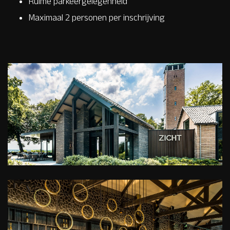
Ruime parkeergelegenheid
Maximaal 2 personen per inschrijving