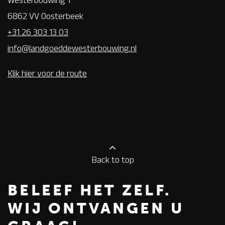
Westerbouwing 1
6862 VV Oosterbeek
+31 26 303 13 03
info@landgoeddewesterbouwing.nl
Klik hier voor de route
Back to top
BELEEF HET ZELF.
WIJ ONTVANGEN U