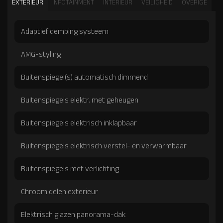
EXTERIEUR
INFOTAINMENT
INTERIEUR
VEILIGHEID
OVERIGE
Adaptief demping systeem
AMG-styling
Buitenspiegel(s) automatisch dimmend
Buitenspiegels elektr. met geheugen
Buitenspiegels elektrisch inklapbaar
Buitenspiegels elektrisch verstel- en verwarmbaar
Buitenspiegels met verlichting
Chroom delen exterieur
Elektrisch glazen panorama-dak