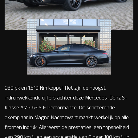
930 pk en 1.510 Nm koppel. Het zijn de hoogst
indrukwekkende cijfers achter deze Mercedes-Benz S-
Klasse AMG 63 S E Performance. Dit schitterende
exemplaar in Magno Nachtzwart maakt werkelijk op alle
fronten indruk. Allereerst de prestaties: een topsnelheid
van 290 km/u en een acceleratie van 0 naar 100 km/u in