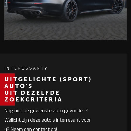
INTERESSANT?
UITGELICHTE (SPORT)
AUTO’S
UIT DEZELFDE
ZOEKCRITERIA
Nog niet de gewenste auto gevonden?
Wellicht zijn deze auto’s interresant voor
u? Neem dan contact op!