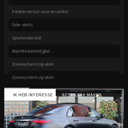
Parkeersensor voor en achter
Side-skirts
Sportonderstel
Warmtewerend glas
Zonnescherm zijruiten
Zonnescherm zijruiten
Zonnescherm zijruiten
IK HEB INTERESSE
AFSPRAAK MAKEN