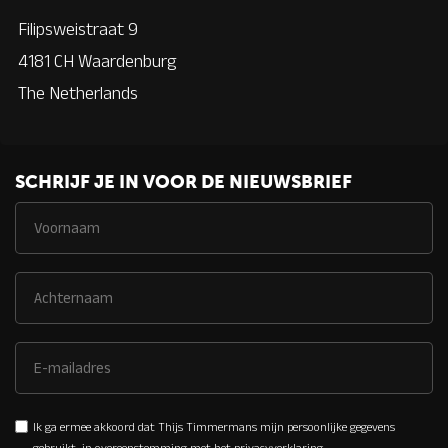
Filipsweistraat 9
4181 CH Waardenburg
The Netherlands
SCHRIJF JE IN VOOR DE NIEUWSBRIEF
Ik ga ermee akkoord dat Thijs Timmermans mijn persoonlijke gegevens
gebruikt, in overeenstemming met het
privacyverklaring