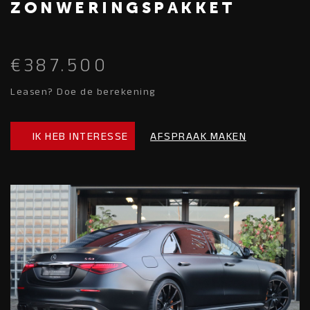
ZONWERINGSPAKKET
€387.500
Leasen? Doe de berekening
IK HEB INTERESSE
AFSPRAAK MAKEN