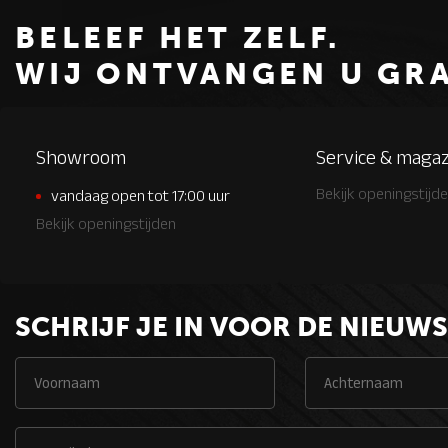
BELEEF HET ZELF.
WIJ ONTVANGEN U GR
Showroom
Service & magaz
Bekijk openingstijd
vandaag open tot 17:00 uur
Bekijk openingstijden
SCHRIJF JE IN VOOR DE NIEUWS