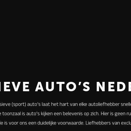
IEVE AUTO’S NE
eve (sport) auto’s laat het hart van elke autoliefhebber snelle
 toonzaal is auto’s kijken een belevenis op zich. Hier is geen 
tie is voor ons een duidelijke voorwaarde. Liefhebbers van exc