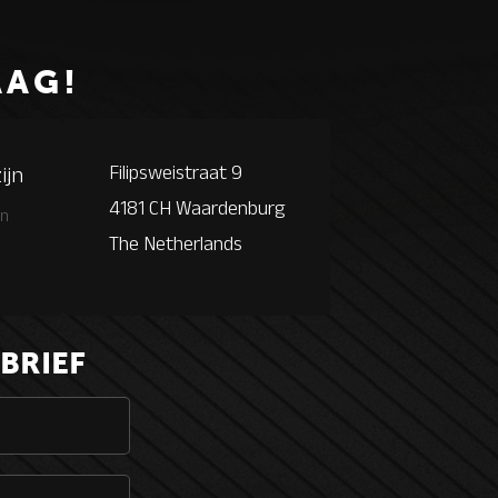
AAG!
Filipsweistraat 9
ijn
4181 CH Waardenburg
en
The Netherlands
BRIEF