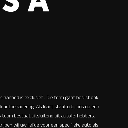
S A
ns aanbod is exclusief . Die term gaat beslist ook
klantbenadering. Als klant staat u bij ons op een
 team bestaat uitsluitend uit autoliefhebbers.
ijpen wij uw liefde voor een specifieke auto als