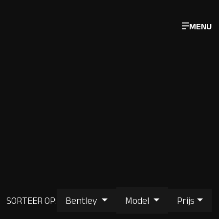
MENU
SORTEER OP:
Bentley
Model
Prijs