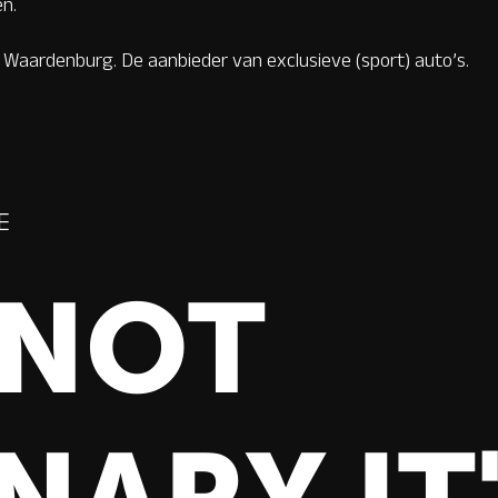
en.
 Waardenburg. De aanbieder van exclusieve (sport) auto’s.
E
S NOT