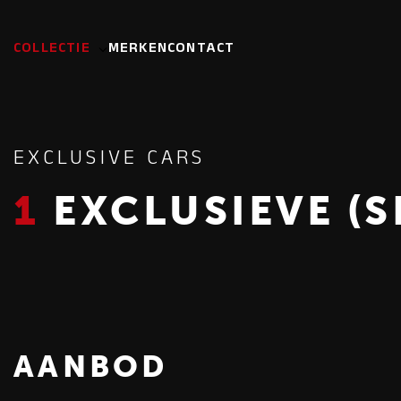
COLLECTIE
MERKEN
CONTACT
EXCLUSIVE CARS
1
EXCLUSIEVE (S
AANBOD