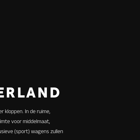
DERLAND
r kloppen. In de ruime,
ruimte voor middelmaat,
lusieve (sport) wagens zullen