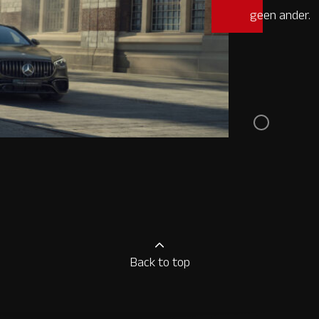
geen ander.
Back to top